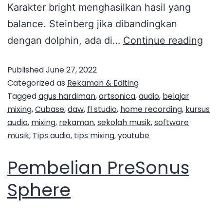
Karakter bright menghasilkan hasil yang
balance. Steinberg jika dibandingkan
dengan dolphin, ada di…
Continue reading
Published
June 27, 2022
Categorized as
Rekaman & Editing
Tagged
agus hardiman
,
artsonica
,
audio
,
belajar
mixing
,
Cubase
,
daw
,
fl studio
,
home recording
,
kursus
audio
,
mixing
,
rekaman
,
sekolah musik
,
software
musik
,
Tips audio
,
tips mixing
,
youtube
Pembelian PreSonus
Sphere