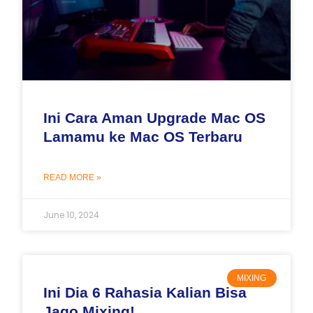
Ini Cara Aman Upgrade Mac OS
Lamamu ke Mac OS Terbaru
READ MORE »
June 10, 2024
MIXING
Ini Dia 6 Rahasia Kalian Bisa
Jago Mixing!