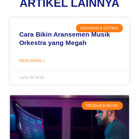
ARTIKEL LAINNYA
REKAMAN & EDITING
Cara Bikin Aransemen Musik
Orkestra yang Megah
READ MORE »
June 18, 2024
PRODUKSI MUSIK