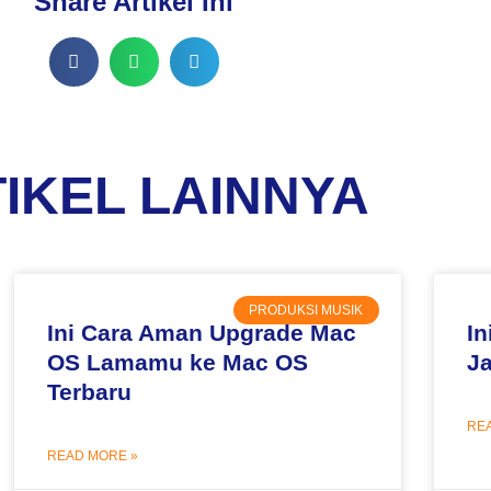
Share Artikel Ini
IKEL LAINNYA
PRODUKSI MUSIK
Ini Cara Aman Upgrade Mac
In
OS Lamamu ke Mac OS
Ja
Terbaru
RE
READ MORE »