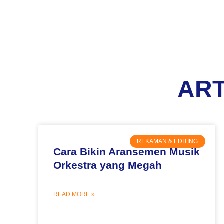
ART
REKAMAN & EDITING
Cara Bikin Aransemen Musik
Orkestra yang Megah
READ MORE »