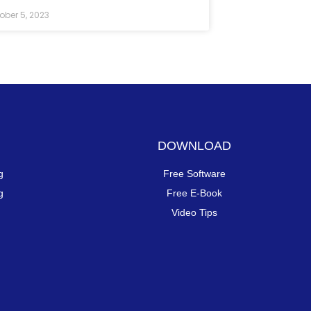
ober 5, 2023
DOWNLOAD
g
Free Software
g
Free E-Book
Video Tips