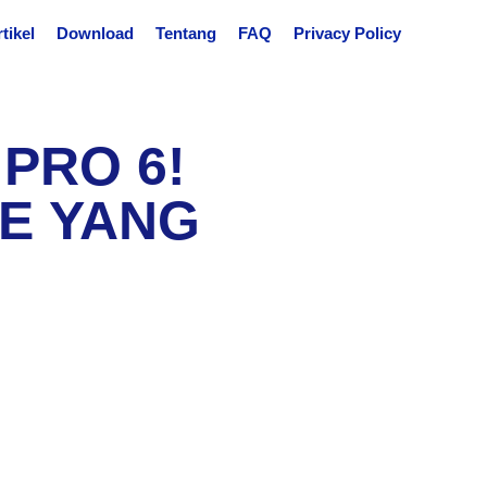
tikel
Download
Tentang
FAQ
Privacy Policy
PRO 6!
ME YANG