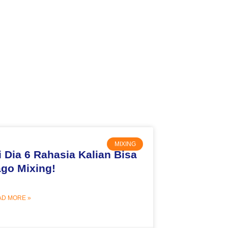
MIXING
i Dia 6 Rahasia Kalian Bisa
go Mixing!
AD MORE »