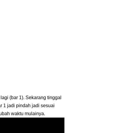
 lagi (bar 1). Sekarang tinggal
ar 1 jadi pindah jadi sesuai
ngubah waktu mulainya.