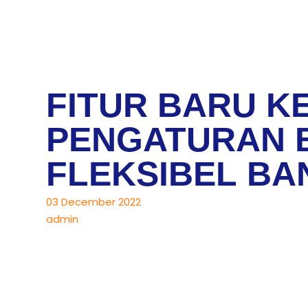
FITUR BARU K
PENGATURAN B
FLEKSIBEL BA
03 December 2022
admin