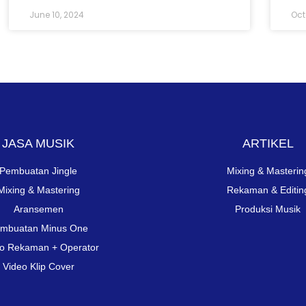
June 10, 2024
Oct
JASA MUSIK
ARTIKEL
Pembuatan Jingle
Mixing & Masterin
Mixing & Mastering
Rekaman & Editin
Aransemen
Produksi Musik
mbuatan Minus One
io Rekaman + Operator
Video Klip Cover