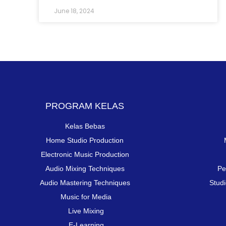
June 18, 2024
PROGRAM KELAS
Kelas Bebas
Home Studio Production
Electronic Music Production
Audio Mixing Techniques
Pe
Audio Mastering Techniques
Stud
Music for Media
Live Mixing
E-Learning