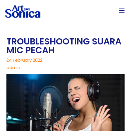
TROUBLESHOOTING SUARA
MIC PECAH
24 February 2022
admin