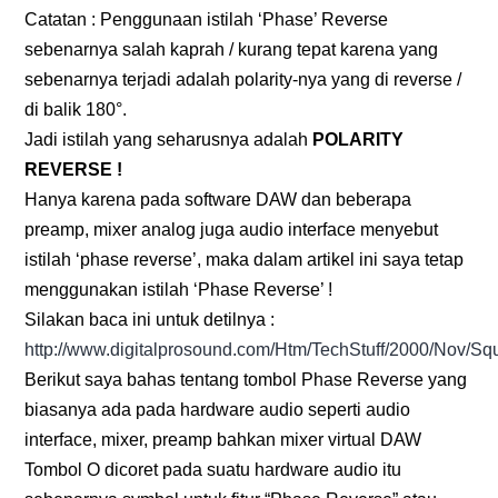
Catatan : Penggunaan istilah ‘Phase’ Reverse
sebenarnya salah kaprah / kurang tepat karena yang
sebenarnya terjadi adalah polarity-nya yang di reverse /
di balik 180°.
Jadi istilah yang seharusnya adalah
POLARITY
REVERSE !
Hanya karena pada software DAW dan beberapa
preamp, mixer analog juga audio interface menyebut
istilah ‘phase reverse’, maka dalam artikel ini saya tetap
menggunakan istilah ‘Phase Reverse’ !
Silakan baca ini untuk detilnya :
http://www.digitalprosound.com/Htm/TechStuff/2000/Nov/S
Berikut saya bahas tentang tombol Phase Reverse yang
biasanya ada pada hardware audio seperti audio
interface, mixer, preamp bahkan mixer virtual DAW
Tombol O dicoret pada suatu hardware audio itu