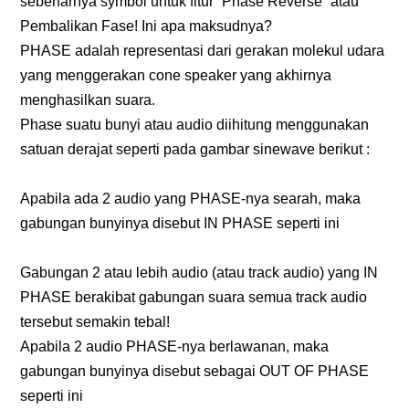
sebenarnya symbol untuk fitur “Phase Reverse” atau
Pembalikan Fase! Ini apa maksudnya?
PHASE adalah representasi dari gerakan molekul udara
yang menggerakan cone speaker yang akhirnya
menghasilkan suara.
Phase suatu bunyi atau audio diihitung menggunakan
satuan derajat seperti pada gambar sinewave berikut :
Apabila ada 2 audio yang PHASE-nya searah, maka
gabungan bunyinya disebut IN PHASE seperti ini
Gabungan 2 atau lebih audio (atau track audio) yang IN
PHASE berakibat gabungan suara semua track audio
tersebut semakin tebal!
Apabila 2 audio PHASE-nya berlawanan, maka
gabungan bunyinya disebut sebagai OUT OF PHASE
seperti ini