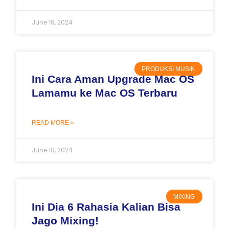
June 18, 2024
PRODUKSI MUSIK
Ini Cara Aman Upgrade Mac OS
Lamamu ke Mac OS Terbaru
READ MORE »
June 10, 2024
MIXING
Ini Dia 6 Rahasia Kalian Bisa
Jago Mixing!