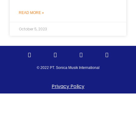
READ MORE »
October 5, 2023
© 2022 PT. Sonica Musik International
Privacy Policy