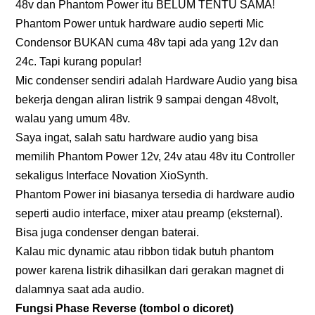
48v dan Phantom Power itu BELUM TENTU SAMA!
Phantom Power untuk hardware audio seperti Mic
Condensor BUKAN cuma 48v tapi ada yang 12v dan
24c. Tapi kurang popular!
Mic condenser sendiri adalah Hardware Audio yang bisa
bekerja dengan aliran listrik 9 sampai dengan 48volt,
walau yang umum 48v.
Saya ingat, salah satu hardware audio yang bisa
memilih Phantom Power 12v, 24v atau 48v itu Controller
sekaligus Interface Novation XioSynth.
Phantom Power ini biasanya tersedia di hardware audio
seperti audio interface, mixer atau preamp (eksternal).
Bisa juga condenser dengan baterai.
Kalau mic dynamic atau ribbon tidak butuh phantom
power karena listrik dihasilkan dari gerakan magnet di
dalamnya saat ada audio.
Fungsi Phase Reverse (tombol o dicoret)