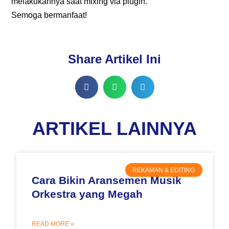
melakukannya saat mixing via plugin.
Semoga bermanfaat!
Share Artikel Ini
ARTIKEL LAINNYA
REKAMAN & EDITING
Cara Bikin Aransemen Musik
Orkestra yang Megah
READ MORE »